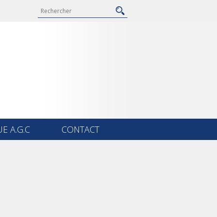
E A.G.C
CONTACT