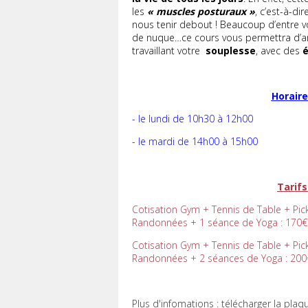
les
« muscles posturaux »
, c’est-à-di
nous tenir debout ! Beaucoup d’entre 
de nuque…ce cours vous permettra d’am
travaillant votre
souplesse
, avec des
Horaire
- le lundi de 10h30 à 12h00
- le mardi de 14h00 à 15h00
Tarifs
Cotisation Gym + Tennis de Table + Pic
Randonnées + 1 séance de Yoga : 170€
Cotisation Gym + Tennis de Table + Pic
Randonnées + 2 séances de Yoga : 200
Plus d'infomations : télécharger la plaq