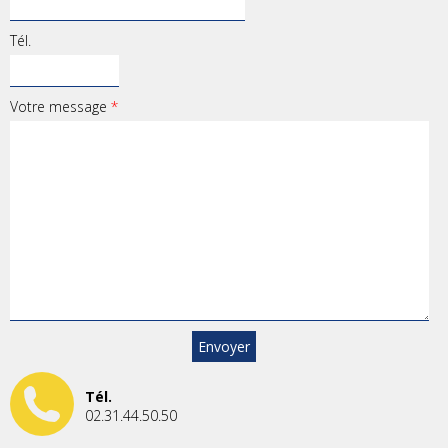
Tél.
Votre message
*
Tél.
02.31.44.50.50